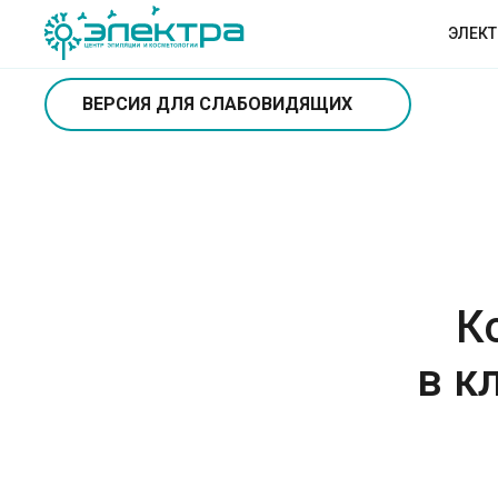
ЭЛЕК
ВЕРСИЯ ДЛЯ СЛАБОВИДЯЩИХ
К
в к