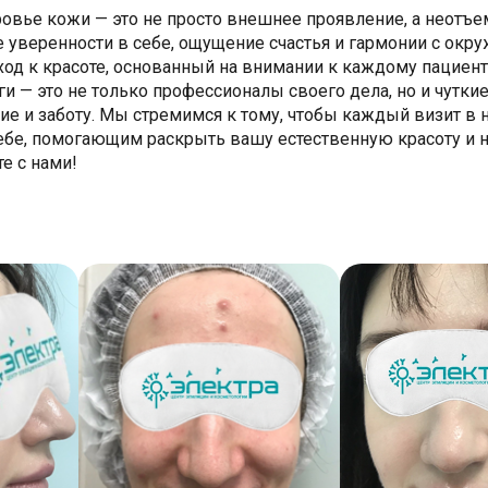
ровье кожи — это не просто внешнее проявление, а неотъе
е уверенности в себе, ощущение счастья и гармонии с ок
од к красоте, основанный на внимании к каждому пациен
— это не только профессионалы своего дела, но и чуткие
 и заботу. Мы стремимся к тому, чтобы каждый визит в н
себе, помогающим раскрыть вашу естественную красоту и 
е с нами!