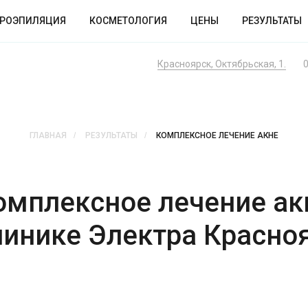
ТРОЭПИЛЯЦИЯ
КОСМЕТОЛОГИЯ
ЦЕНЫ
РЕЗУЛЬТАТЫ
Красноярск, Октябрьская, 1.
0
ГЛАВНАЯ
/
РЕЗУЛЬТАТЫ
/
КОМПЛЕКСНОЕ ЛЕЧЕНИЕ АКНЕ
омплексное лечение ак
линике Электра Красно