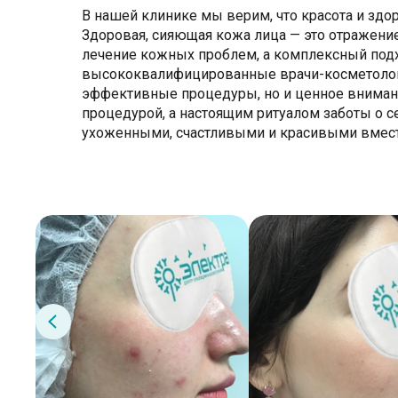
В нашей клинике мы верим, что красота и здо
Здоровая, сияющая кожа лица — это отражени
лечение кожных проблем, а комплексный подх
высококвалифицированные врачи-косметологи 
эффективные процедуры, но и ценное внимание
процедурой, а настоящим ритуалом заботы о 
ухоженными, счастливыми и красивыми вмест