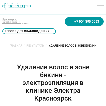
Красноярск,
+7 904 895 0063
Октябрьская, 1.
09:00 - 21:00 ежедневно
ВЕРСИЯ ДЛЯ СЛАБОВИДЯЩИХ
ГЛАВНАЯ
/
РЕЗУЛЬТАТЫ
/
УДАЛЕНИЕ ВОЛОС В ЗОНЕ БИКИНИ
Удаление волос в зоне
бикини -
электроэпиляция в
клинике Электра
Красноярск