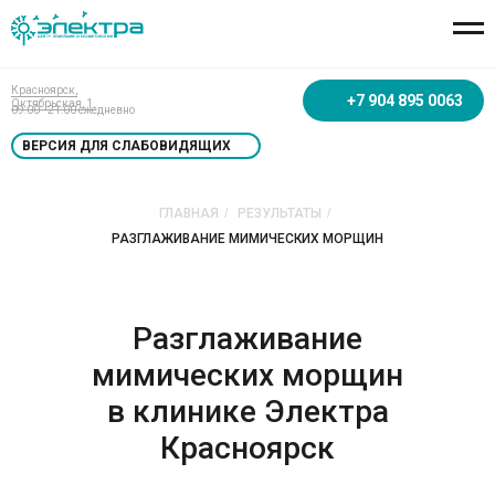
Красноярск,
+7 904 895 0063
Октябрьская, 1.
09:00 - 21:00 ежедневно
ВЕРСИЯ ДЛЯ СЛАБОВИДЯЩИХ
ГЛАВНАЯ
/
РЕЗУЛЬТАТЫ
/
РАЗГЛАЖИВАНИЕ МИМИЧЕСКИХ МОРЩИН
Разглаживание
мимических морщин
в клинике Электра
Красноярск