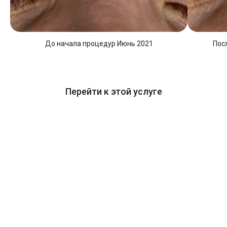
До начала процедур Июнь 2021
Пос
Перейти к этой услуге