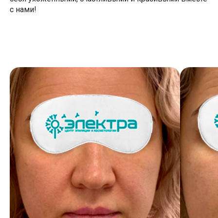
с нами!