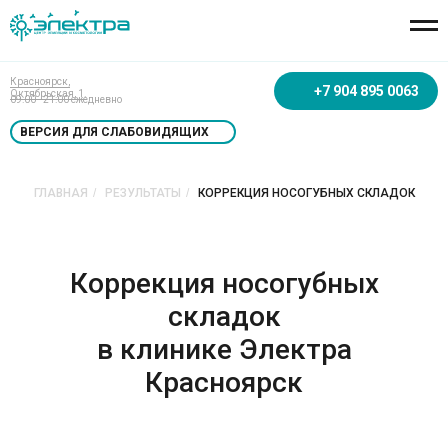
Красноярск,
+7 904 895 0063
Октябрьская, 1.
09:00 - 21:00 ежедневно
ВЕРСИЯ ДЛЯ СЛАБОВИДЯЩИХ
ГЛАВНАЯ
/
РЕЗУЛЬТАТЫ
/
КОРРЕКЦИЯ НОСОГУБНЫХ СКЛАДОК
Коррекция носогубных
складок
в клинике Электра
Красноярск