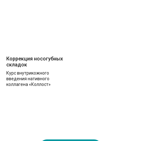
Коррекция носогубных
складок
Курс внутрикожного
введения нативного
коллагена «Коллост»