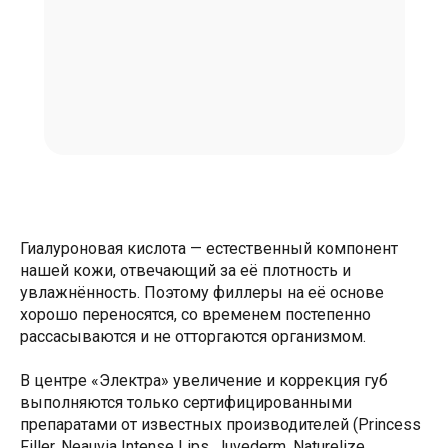
Гиалуроновая кислота — естественный компонент
нашей кожи, отвечающий за её плотность и
увлажнённость. Поэтому филлеры на её основе
хорошо переносятся, со временем постепенно
рассасываются и не отторгаются организмом.
В центре «Электра» увеличение и коррекция губ
выполняются только сертифицированными
препаратами от известных производителей (Princess
Filler, Neauvia Intense Lips, Juvederm, Naturelize,