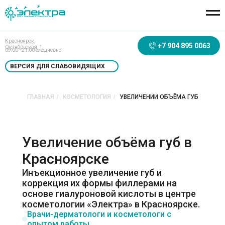
Красноярск,
+7 904 895 0063
Октябрьская, 1.
09:00 - 21:00 ежедневно
ВЕРСИЯ ДЛЯ СЛАБОВИДЯЩИХ
ГЛАВНАЯ
/
КОСМЕТОЛОГИЯ
/
УВЕЛИЧЕНИИ ОБЪЁМА ГУБ
Увеличение объёма губ в
Красноярске
Инъекционное увеличение губ и
коррекция их формы филлерами на
основе гиалуроновой кислоты в центре
косметологии «Электра» в Красноярске.
Врачи-дерматологи и косметологи с
опытом работы