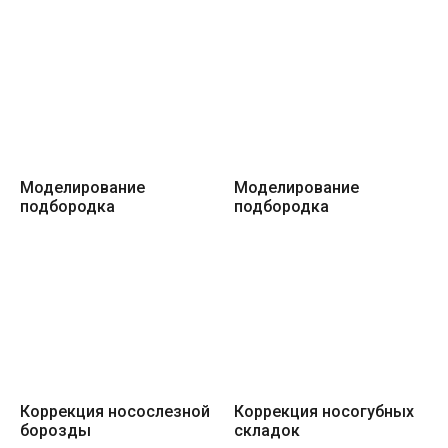
Моделирование
Моделирование
подбородка
подбородка
Коррекция носослезной
Коррекция носогубных
борозды
складок