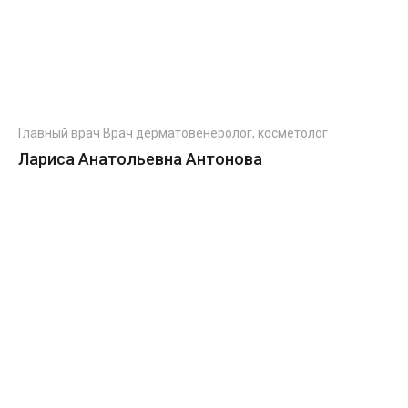
Главный врач Врач дерматовенеролог, косметолог
Лариса Анатольевна Антонова